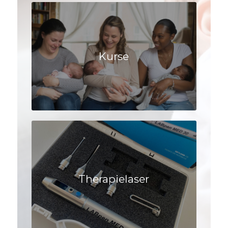
Kurse
Therapielaser