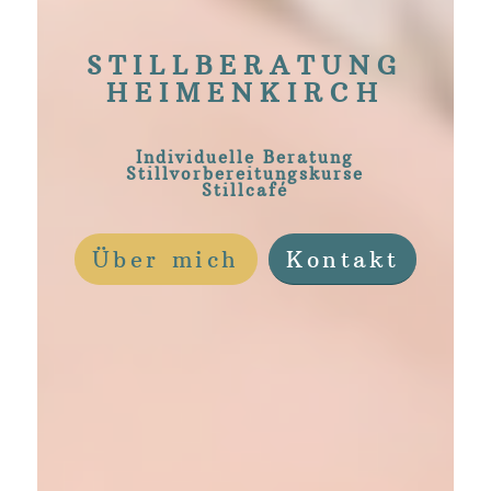
STILLBERATUNG
HEIMENKIRCH
Individuelle Beratung
Stillvorbereitungskurse
Stillcafé
Über mich
Kontakt