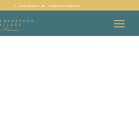
+49 151 555 010 21
info@stillen-allgaeu.de