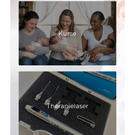
Kurse
Therapielaser