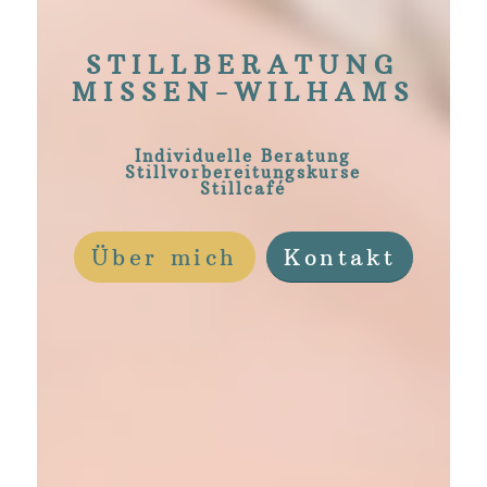
STILLBERATUNG
MISSEN-WILHAMS
Individuelle Beratung
Stillvorbereitungskurse
Stillcafé
Über mich
Kontakt