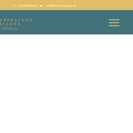
+49 151 555 010 21
info@stillen-allgaeu.de