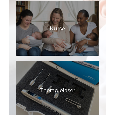
Kurse
Therapielaser