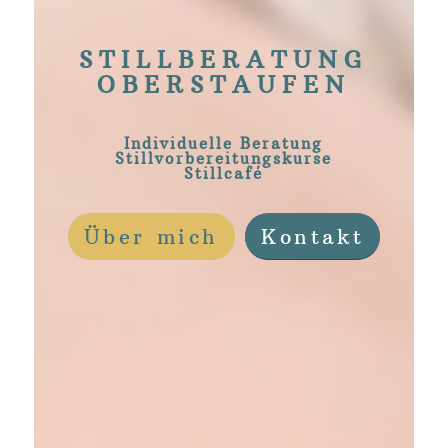
STILLBERATUNG
OBERSTAUFEN
Individuelle Beratung
Stillvorbereitungskurse
Stillcafé
Über mich
Kontakt