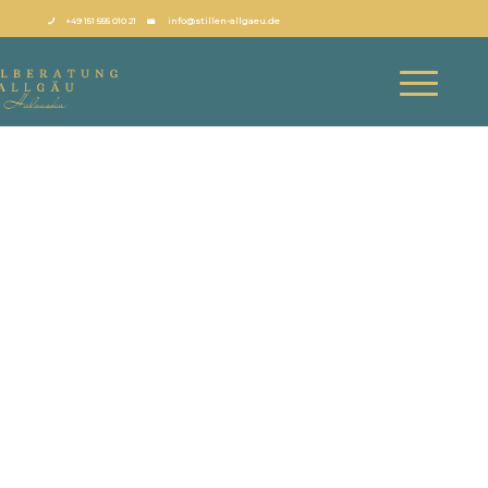
+49 151 555 010 21
info@stillen-allgaeu.de