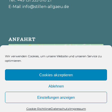
Tel.: +49 151 555 010 21
E-Mail: info@stillen-allgaeu.de
ANFAHRT
Wir verwenden Cookies, um unsere Website und unseren Service zu
optimieren.
Cookies akzeptieren
Klicke hier, um Marketing-Cookies zu
akzeptieren und diesen Inhalt zu aktivieren
Ablehnen
Einstellungen anzeigen
Kontakt
Cookie-Richtlinie
Datenschutz
Impressum
Open