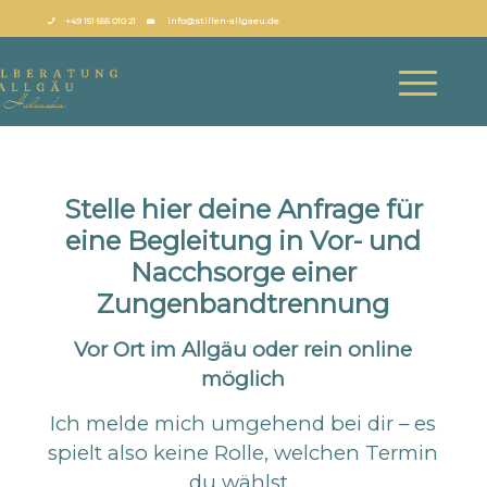
+49 151 555 010 21
info@stillen-allgaeu.de
Stelle hier deine Anfrage für
eine Begleitung in Vor- und
Nacchsorge einer
Zungenbandtrennung
Vor Ort im Allgäu oder rein online
möglich
Ich melde mich umgehend bei dir – es
spielt also keine Rolle, welchen Termin
du wählst.